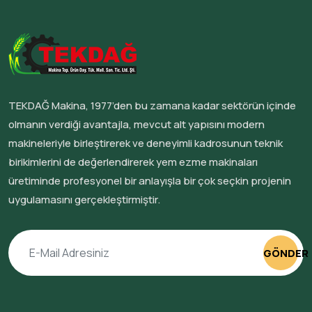
TEKDAĞ Makina, 1977’den bu zamana kadar sektörün içinde
olmanın verdiği avantajla, mevcut alt yapısını modern
makineleriyle birleştirerek ve deneyimli kadrosunun teknik
birikimlerini de değerlendirerek yem ezme makinaları
üretiminde profesyonel bir anlayışla bir çok seçkin projenin
uygulamasını gerçekleştirmiştir.
GÖNDER