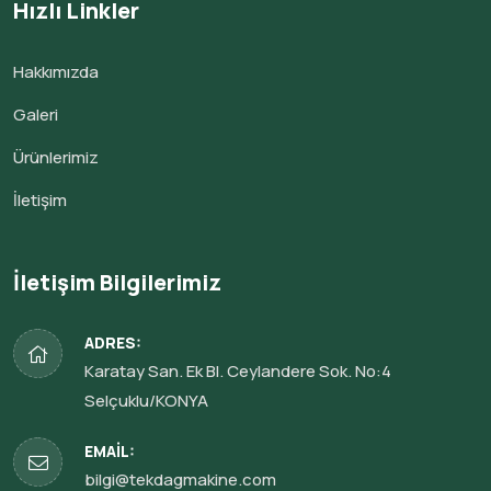
Hızlı Linkler
Hakkımızda
Galeri
Ürünlerimiz
İletişim
İletişim Bilgilerimiz
ADRES:
Karatay San. Ek Bl. Ceylandere Sok. No:4
Selçuklu/KONYA
EMAIL:
bilgi@tekdagmakine.com