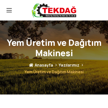
Yem Üretim ve Dağıtım
Makinesi
Anasayfa
Yazılarımız
Yem Üretim ve Dağıtım Makinesi