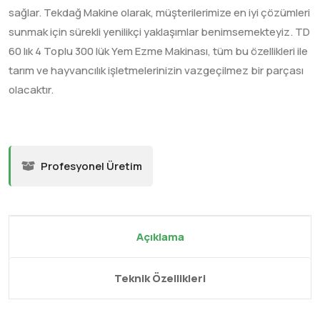
sağlar. Tekdağ Makine olarak, müşterilerimize en iyi çözümleri
sunmak için sürekli yenilikçi yaklaşımlar benimsemekteyiz. TD
60 lık 4 Toplu 300 lük Yem Ezme Makinası, tüm bu özellikleri ile
tarım ve hayvancılık işletmelerinizin vazgeçilmez bir parçası
olacaktır.
Profesyonel Üretim
Açıklama
Teknik Özellikleri