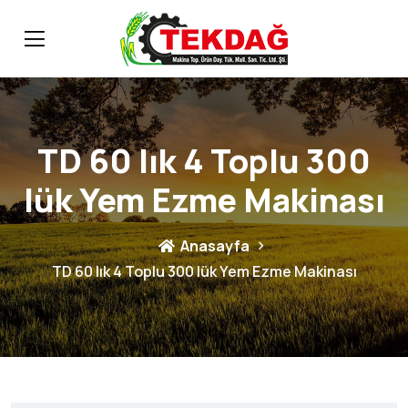
TD 60 lık 4 Toplu 300
lük Yem Ezme Makinası
Anasayfa
TD 60 lık 4 Toplu 300 lük Yem Ezme Makinası