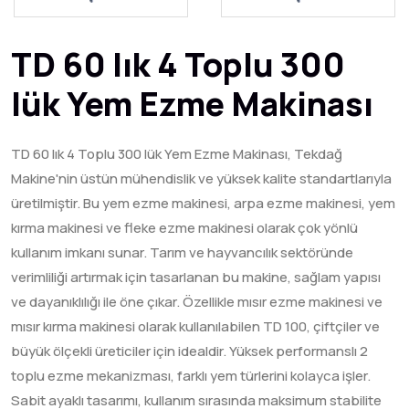
TD 60 lık 4 Toplu 300
lük Yem Ezme Makinası
TD 60 lık 4 Toplu 300 lük Yem Ezme Makinası, Tekdağ
Makine'nin üstün mühendislik ve yüksek kalite standartlarıyla
üretilmiştir. Bu yem ezme makinesi, arpa ezme makinesi, yem
kırma makinesi ve fleke ezme makinesi olarak çok yönlü
kullanım imkanı sunar. Tarım ve hayvancılık sektöründe
verimliliği artırmak için tasarlanan bu makine, sağlam yapısı
ve dayanıklılığı ile öne çıkar. Özellikle mısır ezme makinesi ve
mısır kırma makinesi olarak kullanılabilen TD 100, çiftçiler ve
büyük ölçekli üreticiler için idealdir. Yüksek performanslı 2
toplu ezme mekanizması, farklı yem türlerini kolayca işler.
Sabit ayaklı tasarımı, kullanım sırasında maksimum stabilite