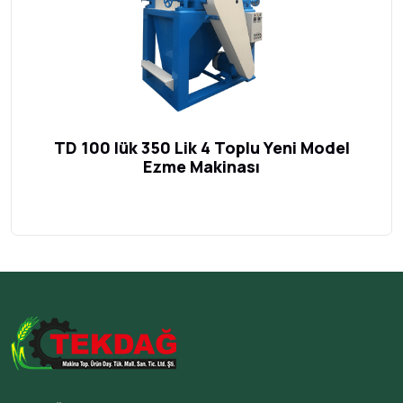
TD 100 lük 350 Lik 4 Toplu Yeni Model
Ezme Makinası