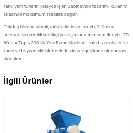
farklı yem türlerini kolayca işler. Sabit ayaklı tasarımı, kullanım
sırasında maksimum stabilite sağlar.
Tekdağ Makine olarak, müşterilerimize en iyi çözümleri
sunmak için sürekli yenilikçi yaklaşımlar benimsemekteyiz. TD
60 lık 4 Toplu 300 lük Yem Ezme Makinası, tüm bu özellikleri ile
tarım ve hayvancılık işletmelerinizin vazgeçilmez bir parçası
olacaktır.
İlgili Ürünler