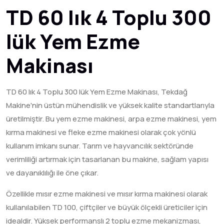
TD 60 lık 4 Toplu 300
lük Yem Ezme
Makinası
TD 60 lık 4 Toplu 300 lük Yem Ezme Makinası, Tekdağ
Makine'nin üstün mühendislik ve yüksek kalite standartlarıyla
üretilmiştir. Bu yem ezme makinesi, arpa ezme makinesi, yem
kırma makinesi ve fleke ezme makinesi olarak çok yönlü
kullanım imkanı sunar. Tarım ve hayvancılık sektöründe
verimliliği artırmak için tasarlanan bu makine, sağlam yapısı
ve dayanıklılığı ile öne çıkar.
Özellikle mısır ezme makinesi ve mısır kırma makinesi olarak
kullanılabilen TD 100, çiftçiler ve büyük ölçekli üreticiler için
idealdir. Yüksek performanslı 2 toplu ezme mekanizması,