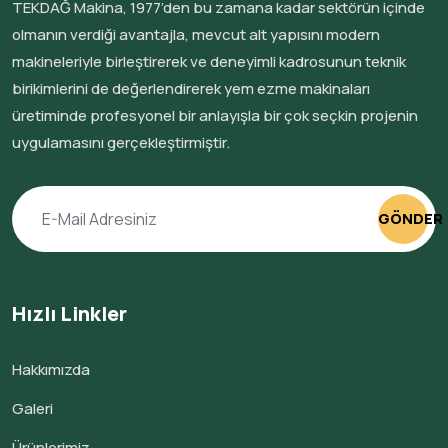
TEKDAĞ Makina, 1977’den bu zamana kadar sektörün içinde
olmanın verdiği avantajla, mevcut alt yapısını modern
makineleriyle birleştirerek ve deneyimli kadrosunun teknik
birikimlerini de değerlendirerek yem ezme makinaları
üretiminde profesyonel bir anlayışla bir çok seçkin projenin
uygulamasını gerçekleştirmiştir.
GÖNDER
Hızlı Linkler
Hakkımızda
Galeri
Ürünlerimiz