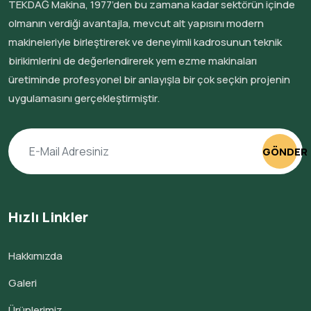
TEKDAĞ Makina, 1977’den bu zamana kadar sektörün içinde
olmanın verdiği avantajla, mevcut alt yapısını modern
makineleriyle birleştirerek ve deneyimli kadrosunun teknik
birikimlerini de değerlendirerek yem ezme makinaları
üretiminde profesyonel bir anlayışla bir çok seçkin projenin
uygulamasını gerçekleştirmiştir.
GÖNDER
Hızlı Linkler
Hakkımızda
Galeri
Ürünlerimiz