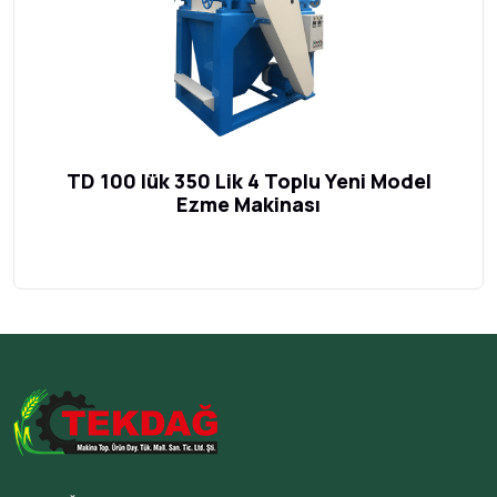
TD 100 lük 350 Lik 4 Toplu Yeni Model
Ezme Makinası