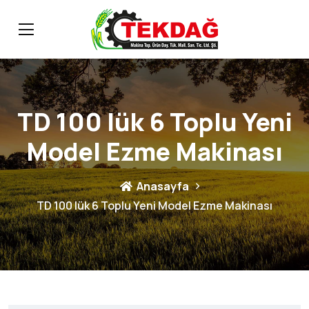
TD 100 lük 6 Toplu Yeni
Model Ezme Makinası
Anasayfa
TD 100 lük 6 Toplu Yeni Model Ezme Makinası