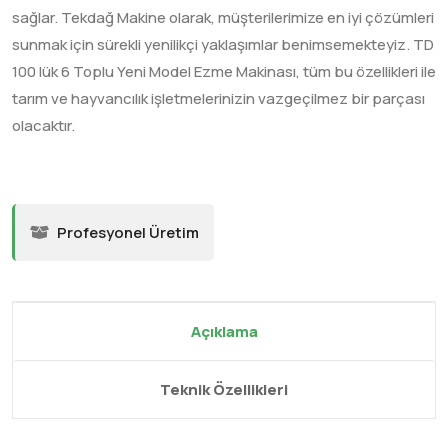
sağlar. Tekdağ Makine olarak, müşterilerimize en iyi çözümleri
sunmak için sürekli yenilikçi yaklaşımlar benimsemekteyiz. TD
100 lük 6 Toplu Yeni Model Ezme Makinası, tüm bu özellikleri ile
tarım ve hayvancılık işletmelerinizin vazgeçilmez bir parçası
olacaktır.
Profesyonel Üretim
Açıklama
Teknik Özellikleri