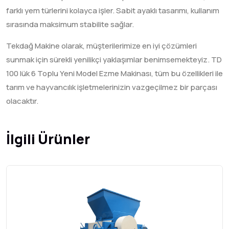
farklı yem türlerini kolayca işler. Sabit ayaklı tasarımı, kullanım
sırasında maksimum stabilite sağlar.
Tekdağ Makine olarak, müşterilerimize en iyi çözümleri
sunmak için sürekli yenilikçi yaklaşımlar benimsemekteyiz. TD
100 lük 6 Toplu Yeni Model Ezme Makinası, tüm bu özellikleri ile
tarım ve hayvancılık işletmelerinizin vazgeçilmez bir parçası
olacaktır.
İlgili Ürünler